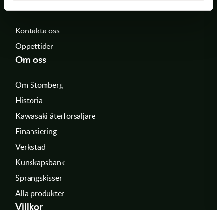
549 99 Skövde
Kontakta oss
Öppettider
Om oss
Om Stomberg
Historia
Kawasaki återförsäljare
Finansiering
Verkstad
Kunskapsbank
Sprängskisser
Alla produkter
Villkor