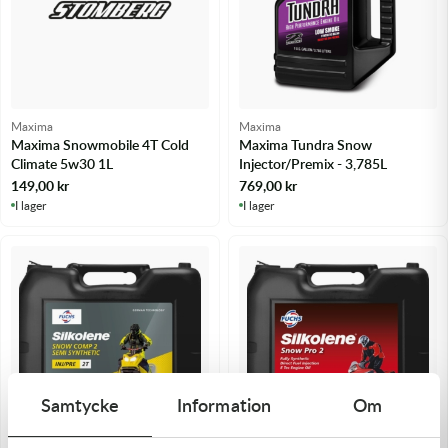
Maxima
Maxima
Maxima Snowmobile 4T Cold
Maxima Tundra Snow
Climate 5w30 1L
Injector/Premix - 3,785L
149,00
kr
769,00
kr
I lager
I lager
Samtycke
Information
Om