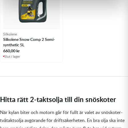
Silkolene
Silkolene Snow Comp 2 Semi-
synthetic 5L
660,00
kr
Slut i lager
Hitta rätt 2-taktsolja till din snöskoter
När kylan biter och motorn går för fullt är valet av snöskoter-
tvåtaktsolja avgörande för driftsäkerheten. En bra olja ska inte