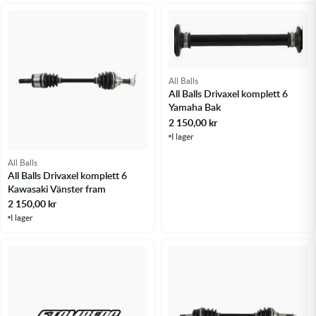
All Balls
All Balls Drivaxel komplett 6
Yamaha Bak
2 150,00
kr
I lager
All Balls
All Balls Drivaxel komplett 6
Kawasaki Vänster fram
2 150,00
kr
I lager