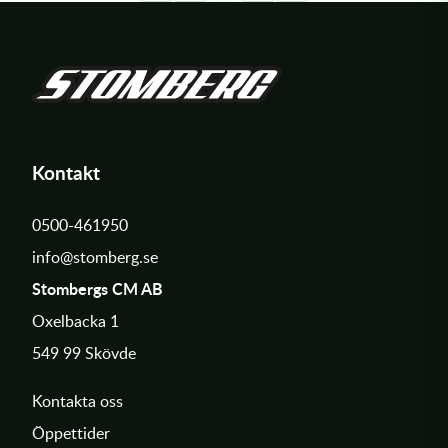
Kontakt
0500-461950
info@stomberg.se
Stombergs CM AB
Oxelbacka 1
549 99 Skövde
Kontakta oss
Öppettider