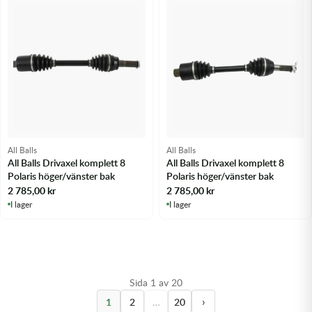
All Balls
All Balls
All Balls Drivaxel komplett 8
All Balls Drivaxel komplett 8
Polaris höger/vänster bak
Polaris höger/vänster bak
2 785,00
kr
2 785,00
kr
I lager
I lager
Sida 1 av 20
›
1
2
…
20