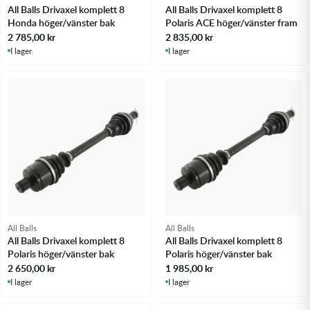
All Balls Drivaxel komplett 8
All Balls Drivaxel komplett 8
Honda höger/vänster bak
Polaris ACE höger/vänster fram
2 785,00
kr
2 835,00
kr
I lager
I lager
All Balls
All Balls
All Balls Drivaxel komplett 8
All Balls Drivaxel komplett 8
Polaris höger/vänster bak
Polaris höger/vänster bak
2 650,00
kr
1 985,00
kr
I lager
I lager