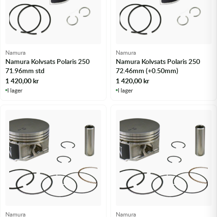
Namura
Namura
Namura Kolvsats Polaris 250
Namura Kolvsats Polaris 250
71.96mm std
72.46mm (+0.50mm)
1 420,00
kr
1 420,00
kr
I lager
I lager
Namura
Namura