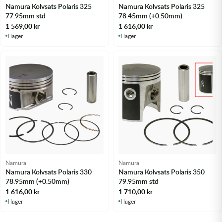
Namura Kolvsats Polaris 325
Namura Kolvsats Polaris 325
77.95mm std
78.45mm (+0.50mm)
1 569,00
kr
1 616,00
kr
I lager
I lager
Namura
Namura
Namura Kolvsats Polaris 330
Namura Kolvsats Polaris 350
78.95mm (+0.50mm)
79.95mm std
1 616,00
kr
1 710,00
kr
I lager
I lager