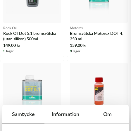
Rock Oil
Motorex
Rock Oil Dot 5.1 bromsvätska
Bromsvätska Motorex DOT 4,
(utan silikon) 500ml
250 ml
149,00
kr
159,00
kr
I lager
I lager
Samtycke
Information
Om
Motorex
Magura