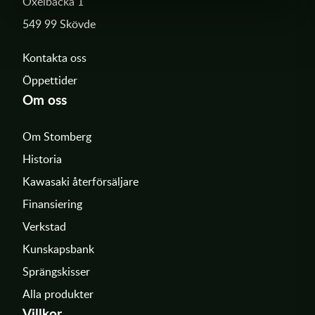
Oxelbacka 1
549 99 Skövde
Kontakta oss
Öppettider
Om oss
Om Stomberg
Historia
Kawasaki återförsäljare
Finansiering
Verkstad
Kunskapsbank
Sprängskisser
Alla produkter
Villkor