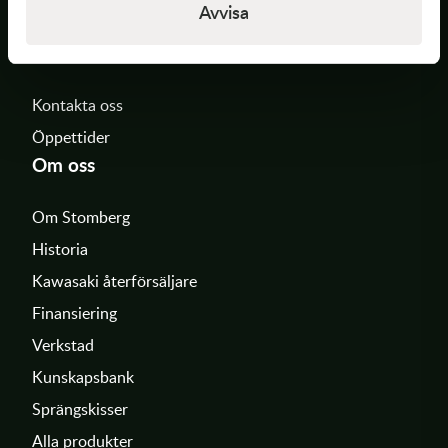
Avvisa
Oxelbacka 1
549 99 Skövde
Kontakta oss
Öppettider
Om oss
Om Stomberg
Historia
Kawasaki återförsäljare
Finansiering
Verkstad
Kunskapsbank
Sprängskisser
Alla produkter