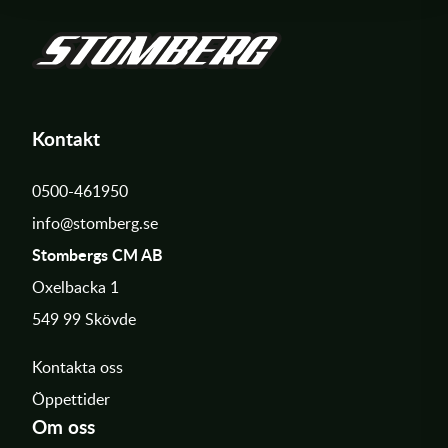
Kontakt
0500-461950
info@stomberg.se
Stombergs CM AB
Oxelbacka 1
549 99 Skövde
Kontakta oss
Öppettider
Om oss