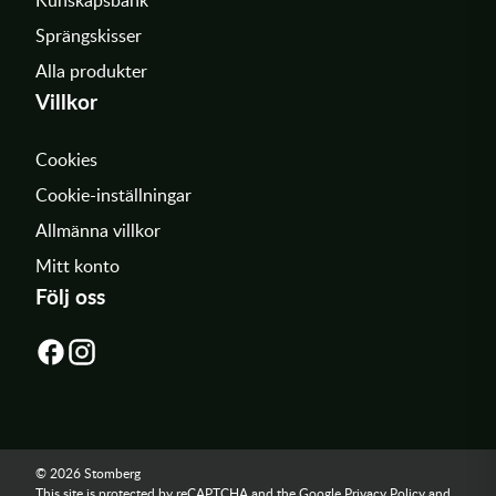
Sprängskisser
Alla produkter
Villkor
Cookies
Cookie-inställningar
Allmänna villkor
Mitt konto
Följ oss
© 2026 Stomberg
This site is protected by reCAPTCHA and the Google
Privacy Policy
and