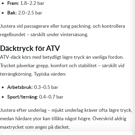
Fram:
1.8–2.2 bar
Bak:
2.0–2.5 bar
Justera vid passagerare eller tung packning, och kontrollera
regelbundet – särskilt under vintersäsong.
Däcktryck för ATV
ATV-däck körs med betydligt lägre tryck än vanliga fordon.
Trycket påverkar grepp, komfort och stabilitet – särskilt vid
terrängkörning. Typiska värden:
Arbetsbruk:
0.3–0.5 bar
Sport/terräng:
0.4–0.7 bar
Justera efter underlag – mjukt underlag kräver ofta lägre tryck,
medan hårdare ytor kan tillåta något högre. Överskrid aldrig
maxtrycket som anges på däcket.