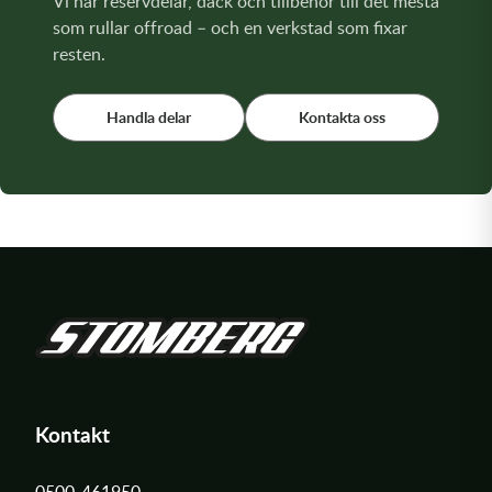
Vi har reservdelar, däck och tillbehör till det mesta
som rullar offroad – och en verkstad som fixar
resten.
Handla delar
Kontakta oss
Kontakt
0500-461950