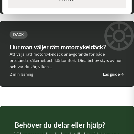
2 min läsning
Läs guide
DÄCK
Hur man väljer rätt motorcykeldäck?
Att välja rätt motorcykeldäck är avgörande för både
prestanda, säkerhet och körkomfort. Dina behov styrs av hur
och var du kör, vilken…
2 min läsning
Läs guide
Behöver du delar eller hjälp?