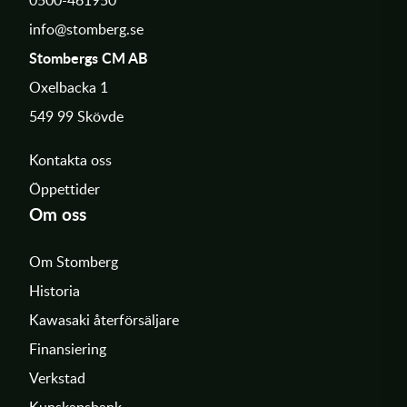
info@stomberg.se
Stombergs CM AB
Oxelbacka 1
549 99 Skövde
Kontakta oss
Öppettider
Om oss
Om Stomberg
Historia
Kawasaki återförsäljare
Finansiering
Verkstad
Kunskapsbank