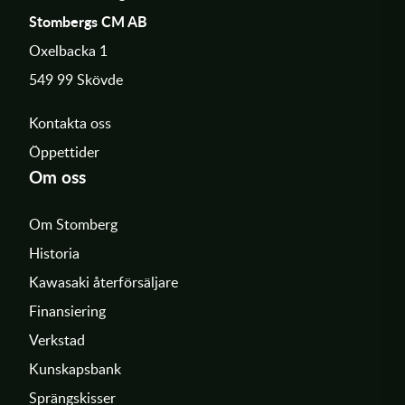
Stombergs CM AB
Oxelbacka 1
549 99 Skövde
Kontakta oss
Öppettider
Om oss
Om Stomberg
Historia
Kawasaki återförsäljare
Finansiering
Verkstad
Kunskapsbank
Sprängskisser