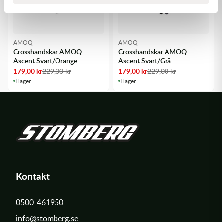
AMOQ
AMOQ
Crosshandskar AMOQ
Crosshandskar AMOQ
Ascent Svart/Orange
Ascent Svart/Grå
179,00
kr
229,00
kr
179,00
kr
229,00
kr
I lager
I lager
Kontakt
0500-461950
info@stomberg.se