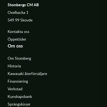
Stombergs CM AB
Oxelbacka 1
549 99 Skövde
Kontakta oss
Öppettider
Om oss
Om Stomberg
Historia
Kawasaki återförsäljare
Finansiering
Verkstad
Kunskapsbank
Sprängskisser