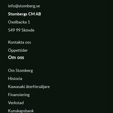
info@stomberg.se
Stombergs CM AB
Oxelbacka 1
549 99 Skövde
Kontakta oss
Öppettider
Om oss
Om Stomberg
Historia
Kawasaki återförsäljare
Finansiering
Verkstad
Kunskapsbank