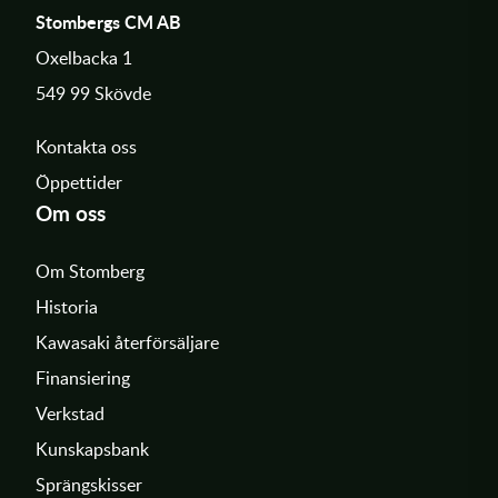
Stombergs CM AB
Oxelbacka 1
549 99 Skövde
Kontakta oss
Öppettider
Om oss
Om Stomberg
Historia
Kawasaki återförsäljare
Finansiering
Verkstad
Kunskapsbank
Sprängskisser