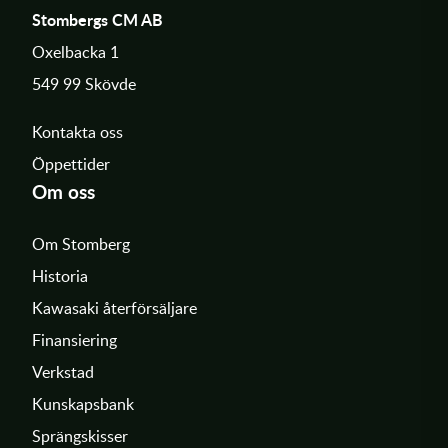
Stombergs CM AB
Oxelbacka 1
549 99 Skövde
Kontakta oss
Öppettider
Om oss
Om Stomberg
Historia
Kawasaki återförsäljare
Finansiering
Verkstad
Kunskapsbank
Sprängskisser