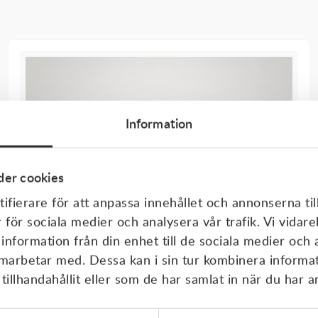
Information
er cookies
ifierare för att anpassa innehållet och annonserna til
r för sociala medier och analysera vår trafik. Vi vida
 information från din enhet till de sociala medier och
amarbetar med. Dessa kan i sin tur kombinera inform
illhandahållit eller som de har samlat in när du har a