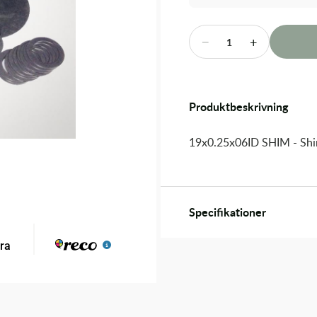
−
+
1
Produktbeskrivning
19x0.25x06ID SHIM - Sh
Specifikationer