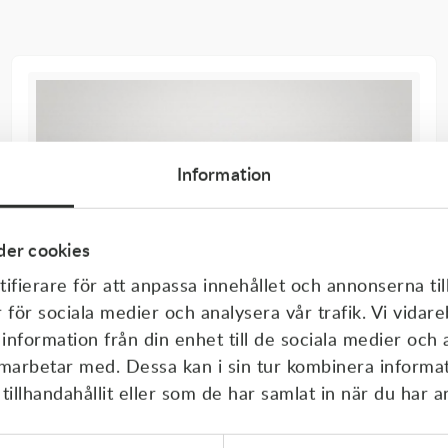
Information
er cookies
ifierare för att anpassa innehållet och annonserna til
r för sociala medier och analysera vår trafik. Vi vida
 information från din enhet till de sociala medier och
amarbetar med. Dessa kan i sin tur kombinera inform
illhandahållit eller som de har samlat in när du har a