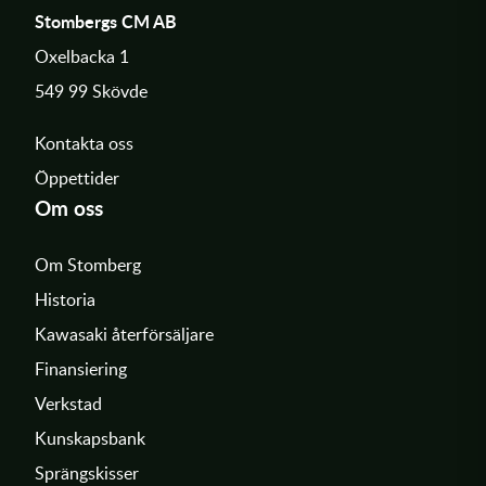
Stombergs CM AB
Oxelbacka 1
549 99 Skövde
Kontakta oss
Öppettider
Om oss
Om Stomberg
Historia
Kawasaki återförsäljare
Finansiering
Verkstad
Kunskapsbank
Sprängskisser