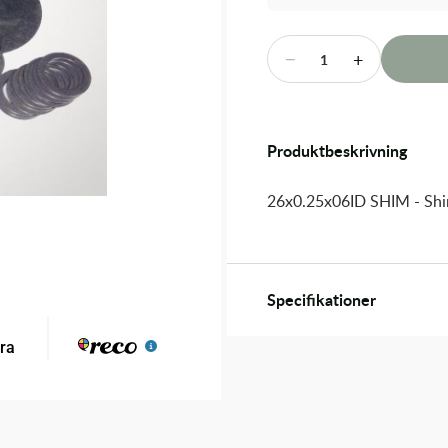
−
+
1
Produktbeskrivning
26x0.25x06ID SHIM - Sh
Specifikationer