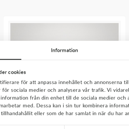
Information
er cookies
ifierare för att anpassa innehållet och annonserna til
r för sociala medier och analysera vår trafik. Vi vida
 information från din enhet till de sociala medier och
amarbetar med. Dessa kan i sin tur kombinera inform
illhandahållit eller som de har samlat in när du har a