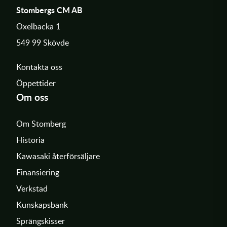
Stombergs CM AB
Oxelbacka 1
549 99 Skövde
Kontakta oss
Öppettider
Om oss
Om Stomberg
Historia
Kawasaki återförsäljare
Finansiering
Verkstad
Kunskapsbank
Sprängskisser