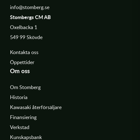
info@stomberg.se
Stombergs CM AB
Oxelbacka 1
549 99 Skövde
Kontakta oss
Öppettider
Om oss
Om Stomberg
Historia
Kawasaki återförsäljare
Finansiering
Verkstad
Kunskapsbank