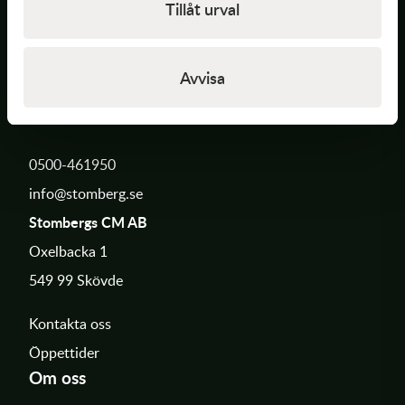
Tillåt urval
Avvisa
Kontakt
0500-461950
info@stomberg.se
Stombergs CM AB
Oxelbacka 1
549 99 Skövde
Kontakta oss
Öppettider
Om oss