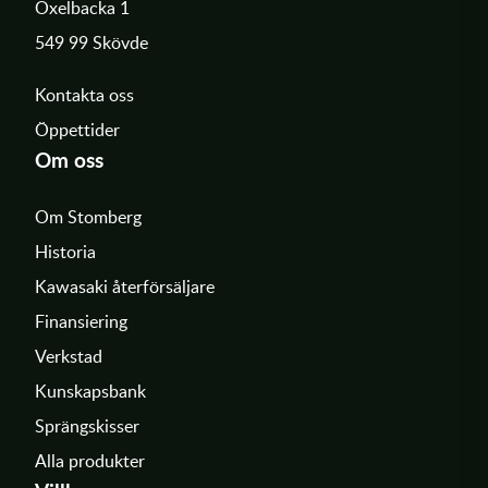
Oxelbacka 1
549 99 Skövde
Kontakta oss
Öppettider
Om oss
Om Stomberg
Historia
Kawasaki återförsäljare
Finansiering
Verkstad
Kunskapsbank
Sprängskisser
Alla produkter