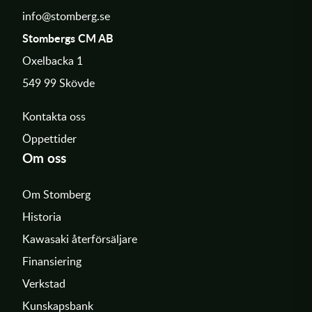
info@stomberg.se
Stombergs CM AB
Oxelbacka 1
549 99 Skövde
Kontakta oss
Öppettider
Om oss
Om Stomberg
Historia
Kawasaki återförsäljare
Finansiering
Verkstad
Kunskapsbank