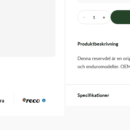
−
+
1
Produktbeskrivning
Denna reservdel är en orig
och enduromodeller. OEM
Specifikationer