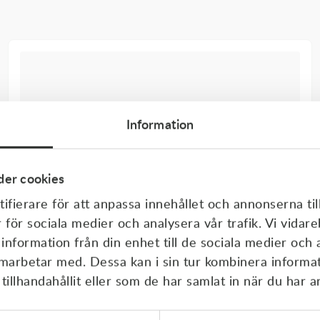
Information
er cookies
ifierare för att anpassa innehållet och annonserna til
r för sociala medier och analysera vår trafik. Vi vida
 information från din enhet till de sociala medier och
amarbetar med. Dessa kan i sin tur kombinera inform
illhandahållit eller som de har samlat in när du har a