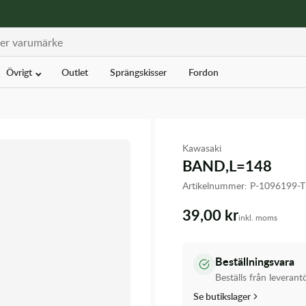
Övrigt
Outlet
Sprängskisser
Fordon
Kawasaki
BAND,L=148
Artikelnummer:
P-1096199-
39,00 kr
inkl. moms
Beställningsvara
Beställs från leverant
Se butikslager