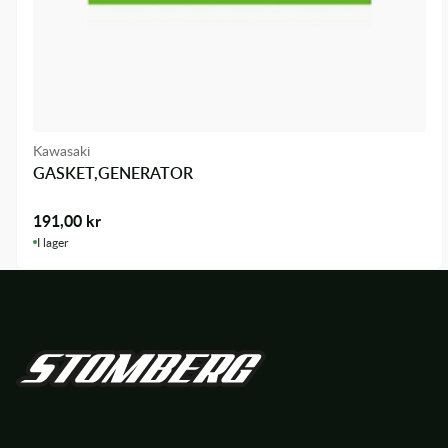
Kawasaki
GASKET,GENERATOR
191,00
kr
I lager