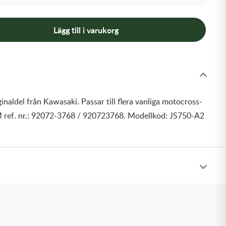
Lägg till i varukorg
inaldel från Kawasaki. Passar till flera vanliga motocross-
 ref. nr.: 92072-3768 / 920723768. Modellkod: JS750-A2