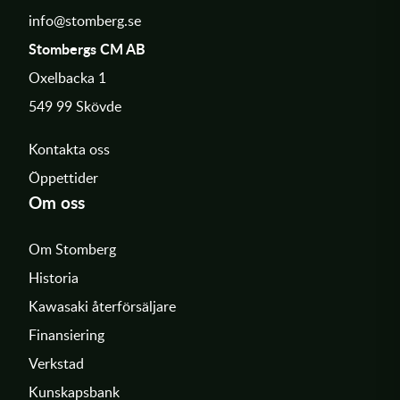
info@stomberg.se
Stombergs CM AB
Oxelbacka 1
549 99 Skövde
Kontakta oss
Öppettider
Om oss
Om Stomberg
Historia
Kawasaki återförsäljare
Finansiering
Verkstad
Kunskapsbank