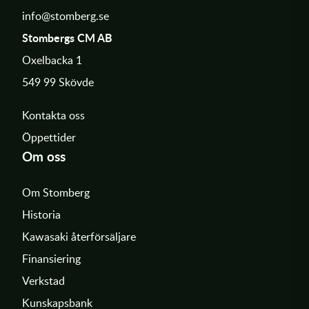
info@stomberg.se
Stombergs CM AB
Oxelbacka 1
549 99 Skövde
Kontakta oss
Öppettider
Om oss
Om Stomberg
Historia
Kawasaki återförsäljare
Finansiering
Verkstad
Kunskapsbank