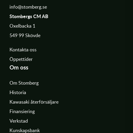
info@stomberg.se
Stombergs CM AB
Oxelbacka 1
549 99 Skövde
Kontakta oss
Öppettider
Om oss
Om Stomberg
Historia
Kawasaki återförsäljare
Finansiering
Verkstad
Kunskapsbank