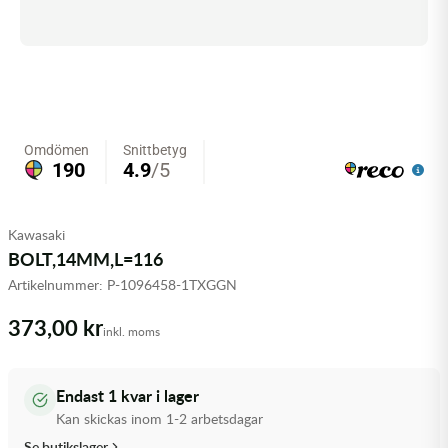
Olja MC
Skydd
Fjädring
Mopedslang
Kylarvätska
Chassidelar
Trail
Vätskesystem
Hjul
Mousse
Luftfilterolja & Rengöring
Drivremmar & Variatorremmar
Slangar
Lagersatser
Slang
Oljepaket
Eldelar
Motordelar & Filter
Trialdäck
Sprayer
Fjädring
Plast
Tubliss
Tvätt & Rengöring
Hytter & Flaklock
Kawasaki
BOLT,14MM,L=116
Styren & Reglage
Växellådsolja
Karossdelar & Tillbehör
Artikelnummer:
P-1096458-1TXGGN
Övriga Kemprodukter
Kyl- & värmesystemdelar
373,00 kr
inkl. moms
Motordelar
Endast 1 kvar i lager
Styren & Tillbehör
Kan skickas inom 1-2 arbetsdagar
Se butikslager