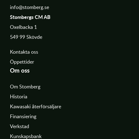
info@stomberg.se
Stombergs CM AB
Oxelbacka 1
549 99 Skövde
Kontakta oss
Öppettider
Om oss
Om Stomberg
Historia
Kawasaki återförsäljare
Finansiering
Verkstad
Kunskapsbank