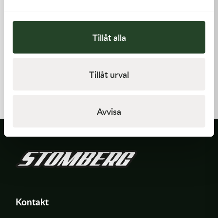
Tillåt alla
Kawasaki
Kawasaki
Tillåt urval
GASKET,CYLINDER BASE
GASKET
168,00
kr
62,00
kr
I lager
I lager
Avvisa
Kontakt