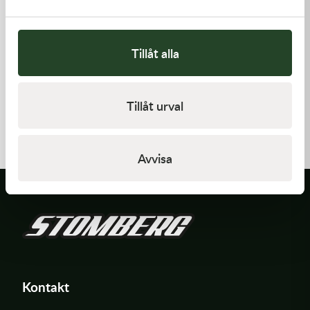
Tillåt alla
Kawasaki
Kawasaki
Tillåt urval
GASKET-HEAD
GASKET-HEAD
421,00
kr
312,00
kr
I lager
I lager
Avvisa
Kontakt