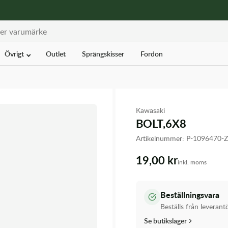
Övrigt
Outlet
Sprängskisser
Fordon
Kawasaki
BOLT,6X8
Artikelnummer:
P-1096470-
19,00 kr
inkl. moms
Beställningsvara
Beställs från leverant
Se butikslager