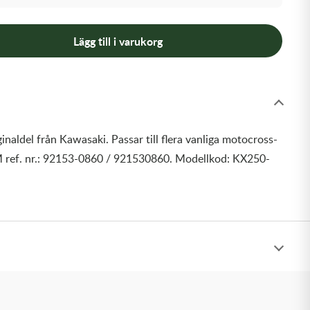
Lägg till i varukorg
inaldel från Kawasaki. Passar till flera vanliga motocross-
 ref. nr.: 92153-0860 / 921530860. Modellkod: KX250-