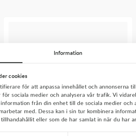
Information
er cookies
ifierare för att anpassa innehållet och annonserna til
r för sociala medier och analysera vår trafik. Vi vida
 information från din enhet till de sociala medier och
amarbetar med. Dessa kan i sin tur kombinera inform
illhandahållit eller som de har samlat in när du har a