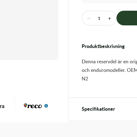
−
+
1
Produktbeskrivning
Denna reservdel är en orig
och enduromodeller. OEM
N2
Specifikationer