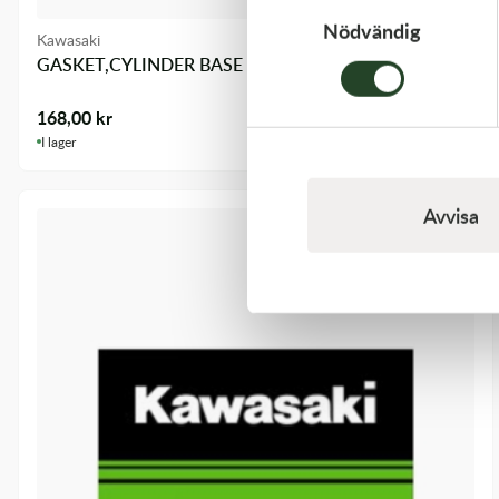
Nödvändig
Kawasaki
GASKET,CYLINDER BASE
168,00
kr
I lager
Avvisa