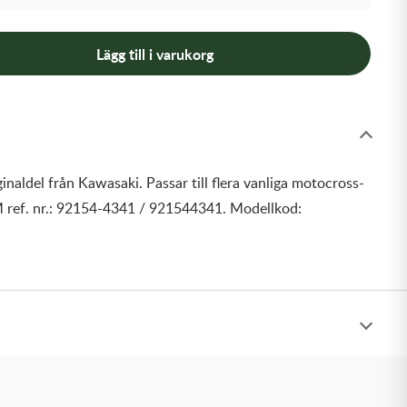
Lägg till i varukorg
inaldel från Kawasaki. Passar till flera vanliga motocross-
 ref. nr.: 92154-4341 / 921544341. Modellkod: