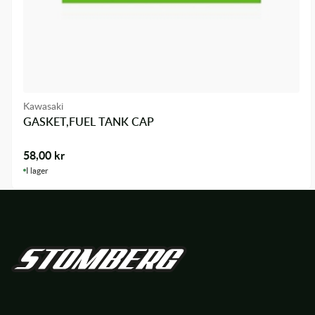
Kawasaki
GASKET,FUEL TANK CAP
58,00
kr
I lager