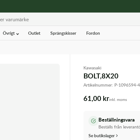
Övrigt
Outlet
Sprängskisser
Fordon
Kawasaki
BOLT,8X20
Artikelnummer:
P-1096594-
61,00 kr
inkl. moms
Beställningsvara
Beställs från leverant
Se butikslager