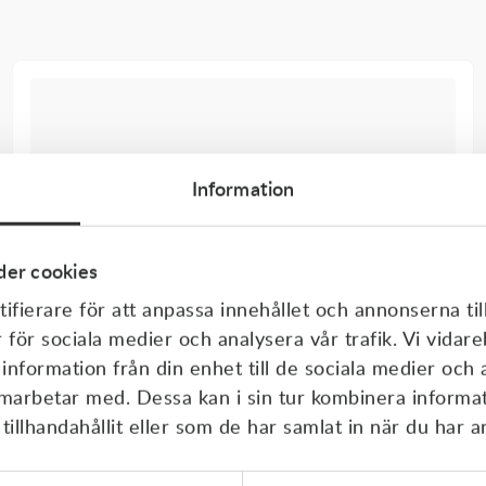
Information
er cookies
ifierare för att anpassa innehållet och annonserna til
r för sociala medier och analysera vår trafik. Vi vida
 information från din enhet till de sociala medier och
amarbetar med. Dessa kan i sin tur kombinera inform
illhandahållit eller som de har samlat in när du har a