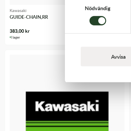
Nödvändig
Kawasaki
GUIDE-CHAIN,RR
383,00
kr
I lager
Avvisa