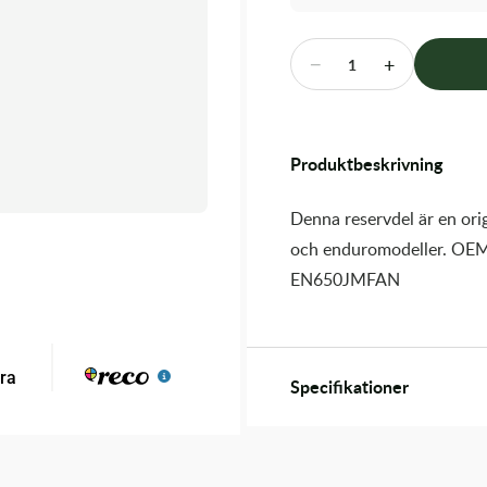
−
+
1
Produktbeskrivning
Denna reservdel är en orig
och enduromodeller. OEM
EN650JMFAN
Specifikationer