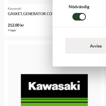
Nödvändig
Kawasaki
GASKET,GENERATOR COVE
212,00
kr
I lager
Avvisa