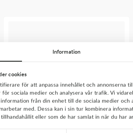
Information
er cookies
ifierare för att anpassa innehållet och annonserna til
r för sociala medier och analysera vår trafik. Vi vida
 information från din enhet till de sociala medier och
amarbetar med. Dessa kan i sin tur kombinera inform
illhandahållit eller som de har samlat in när du har a