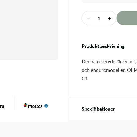
−
+
1
Produktbeskrivning
Denna reservdel är en orig
och enduromodeller. OEM
C1
Specifikationer