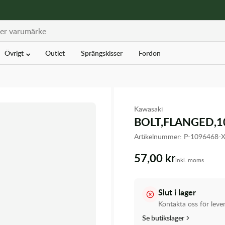
Övrigt
Outlet
Sprängskisser
Fordon
Kawasaki
BOLT,FLANGED,1
Artikelnummer:
P-1096468-
57,00 kr
inkl. moms
Slut i lager
Kontakta oss för leve
Se butikslager