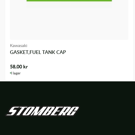
Kawasaki
GASKET,FUEL TANK CAP
58,00
kr
I lager