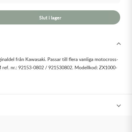
Slut i lager
inaldel från Kawasaki. Passar till flera vanliga motocross-
 ref. nr.: 92153-0802 / 921530802. Modellkod: ZX1000-