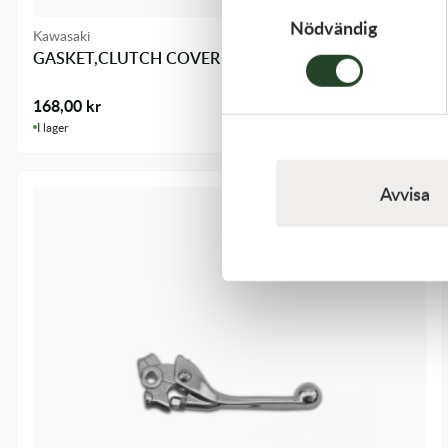
Nödvändig
Kawasaki
GASKET,CLUTCH COVER
168,00
kr
I lager
Avvisa