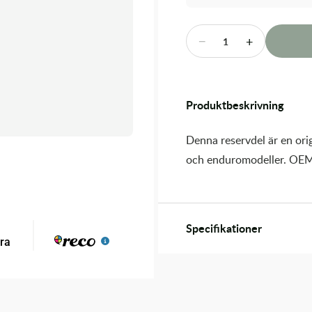
−
+
1
Produktbeskrivning
Denna reservdel är en orig
och enduromodeller. OEM
Specifikationer