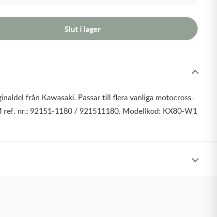
Slut i lager
inaldel från Kawasaki. Passar till flera vanliga motocross-
 ref. nr.: 92151-1180 / 921511180. Modellkod: KX80-W1