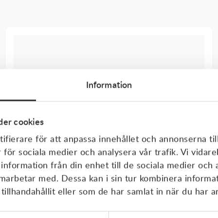
Information
er cookies
ifierare för att anpassa innehållet och annonserna til
r för sociala medier och analysera vår trafik. Vi vida
 information från din enhet till de sociala medier och
amarbetar med. Dessa kan i sin tur kombinera inform
illhandahållit eller som de har samlat in när du har a