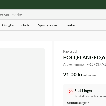
Övrigt
Outlet
Sprängskisser
Fordon
Kawasaki
BOLT,FLANGED,6
Artikelnummer:
P-1096377-
21,00 kr
inkl. moms
Slut i lager
Kontakta oss för leve
Se butikslager