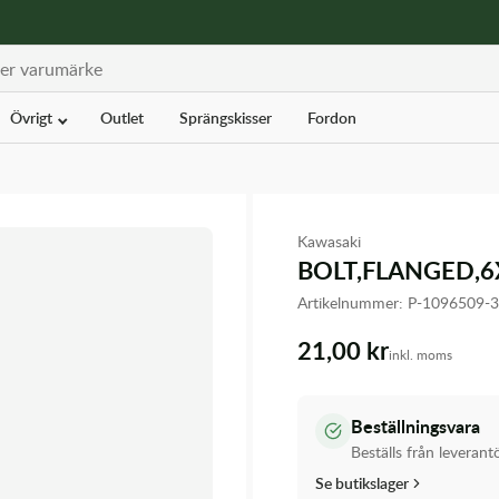
Övrigt
Outlet
Sprängskisser
Fordon
Kawasaki
BOLT,FLANGED,6
Artikelnummer:
P-1096509
21,00 kr
inkl. moms
Beställningsvara
Beställs från leverant
Se butikslager