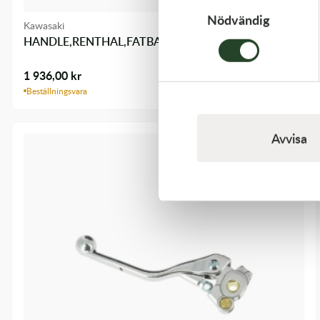
Nödvändig
Kawasaki
HANDLE,RENTHAL,FATBAR
1 936,00
kr
Beställningsvara
Avvisa