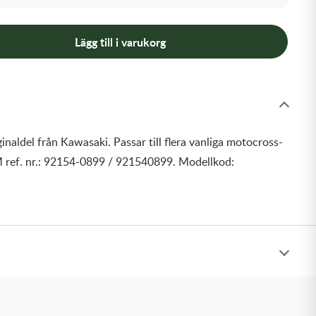
Lägg till i varukorg
inaldel från Kawasaki. Passar till flera vanliga motocross-
 ref. nr.: 92154-0899 / 921540899. Modellkod: