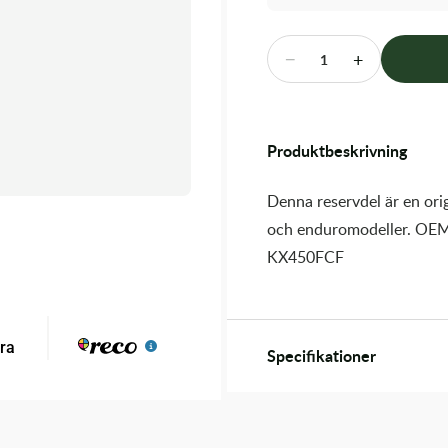
−
+
1
Produktbeskrivning
Denna reservdel är en orig
och enduromodeller. OEM
KX450FCF
Specifikationer