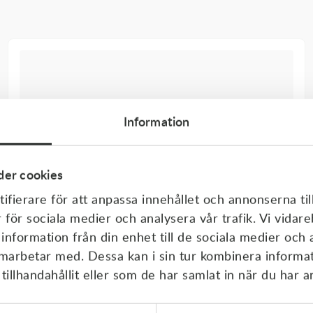
Information
er cookies
ifierare för att anpassa innehållet och annonserna til
r för sociala medier och analysera vår trafik. Vi vida
 information från din enhet till de sociala medier och
amarbetar med. Dessa kan i sin tur kombinera inform
illhandahållit eller som de har samlat in när du har a