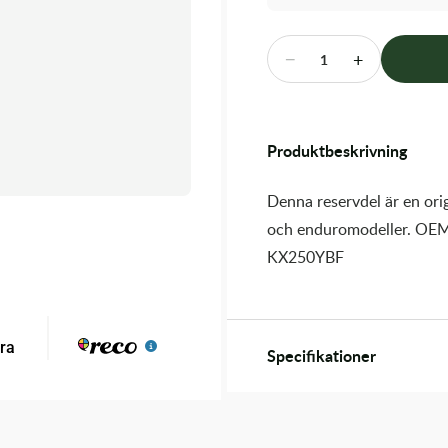
−
+
1
Produktbeskrivning
Denna reservdel är en orig
och enduromodeller. OEM
KX250YBF
Specifikationer