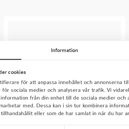
Information
er cookies
ifierare för att anpassa innehållet och annonserna til
r för sociala medier och analysera vår trafik. Vi vida
 information från din enhet till de sociala medier och
amarbetar med. Dessa kan i sin tur kombinera inform
illhandahållit eller som de har samlat in när du har a