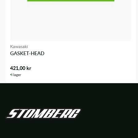
Kawasaki
GASKET-HEAD
421,00
kr
I lager