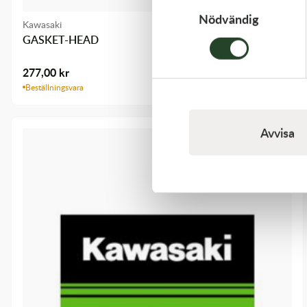
Nödvändig
Kawasaki
GASKET-HEAD
277,00
kr
Beställningsvara
Avvisa