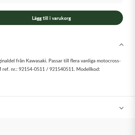
Lägg till i varukorg
inaldel från Kawasaki. Passar till flera vanliga motocross-
 ref. nr.: 92154-0511 / 921540511. Modellkod: