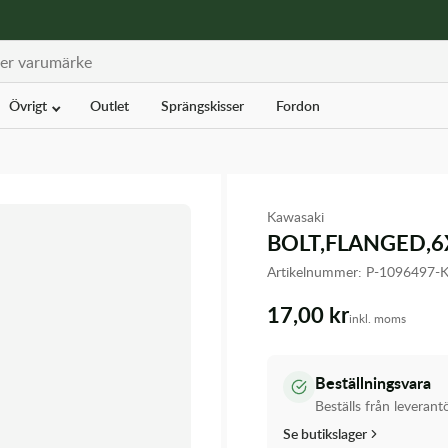
Övrigt
Outlet
Sprängskisser
Fordon
Kawasaki
BOLT,FLANGED,6
Artikelnummer:
P-1096497
17,00 kr
inkl. moms
Beställningsvara
Beställs från leverant
Se butikslager