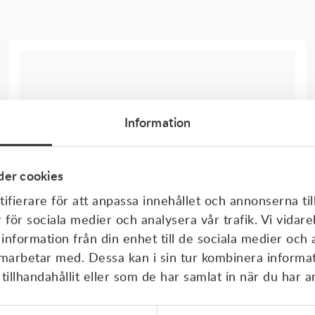
Information
er cookies
ifierare för att anpassa innehållet och annonserna til
r för sociala medier och analysera vår trafik. Vi vida
 information från din enhet till de sociala medier och
amarbetar med. Dessa kan i sin tur kombinera inform
illhandahållit eller som de har samlat in när du har a