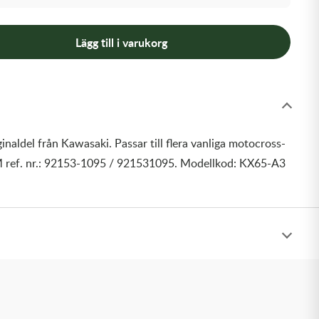
Lägg till i varukorg
inaldel från Kawasaki. Passar till flera vanliga motocross-
 ref. nr.: 92153-1095 / 921531095. Modellkod: KX65-A3