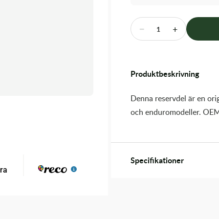
−
+
1
Produktbeskrivning
Denna reservdel är en orig
och enduromodeller. OEM
Specifikationer