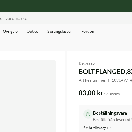
Övrigt
Outlet
Sprängskisser
Fordon
Kawasaki
BOLT,FLANGED,8
Artikelnummer:
P-1096477-
83,00 kr
inkl. moms
Beställningsvara
Beställs från leverant
Se butikslager