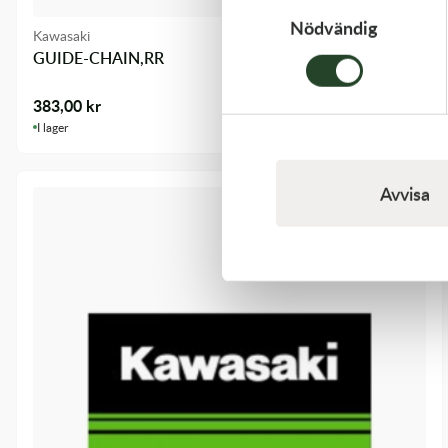
Nödvändig
Kawasaki
GUIDE-CHAIN,RR
383,00
kr
I lager
Avvisa