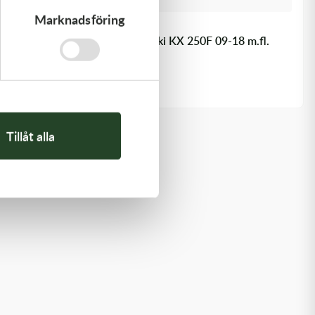
Marknadsföring
Kawasaki
PAD-ASSY-BRAKE - Kawasaki KX 250F 09-18 m.fl.
910,00
kr
I lager
Tillåt alla