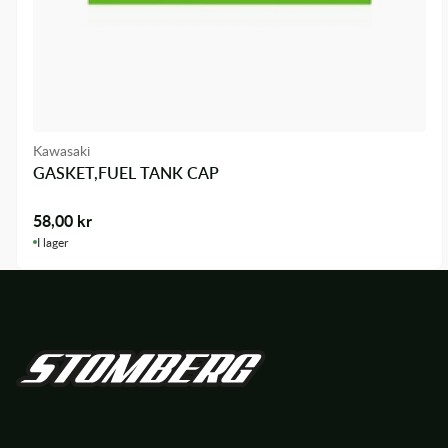
Kawasaki
GASKET,FUEL TANK CAP
58,00
kr
I lager