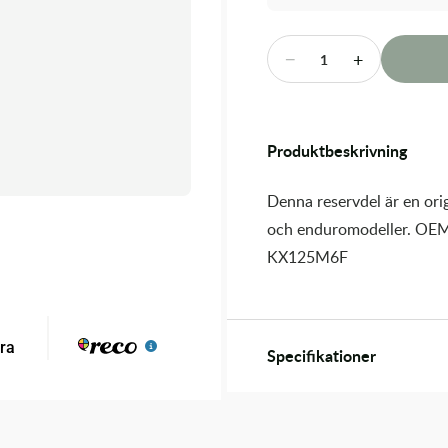
−
+
1
Produktbeskrivning
Denna reservdel är en orig
och enduromodeller. OEM
KX125M6F
Specifikationer