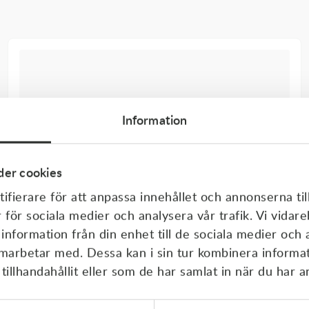
Information
er cookies
ifierare för att anpassa innehållet och annonserna til
r för sociala medier och analysera vår trafik. Vi vida
 information från din enhet till de sociala medier och
amarbetar med. Dessa kan i sin tur kombinera inform
illhandahållit eller som de har samlat in när du har a