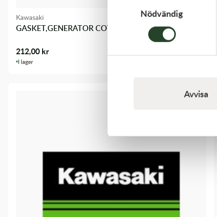
Nödvändig
Kawasaki
GASKET,GENERATOR COVE
212,00
kr
I lager
Avvisa