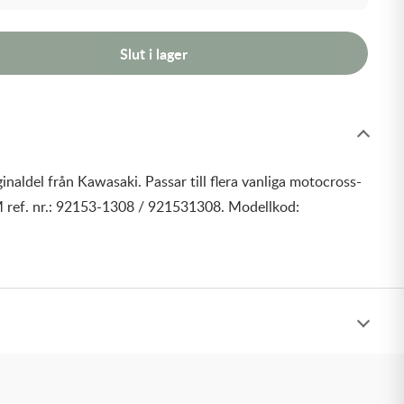
Slut i lager
inaldel från Kawasaki. Passar till flera vanliga motocross-
 ref. nr.: 92153-1308 / 921531308. Modellkod: