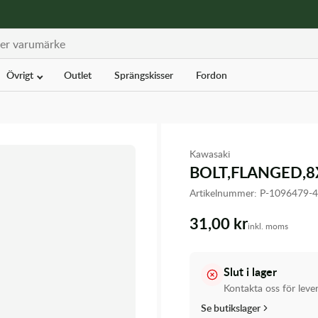
Övrigt
Outlet
Sprängskisser
Fordon
Kawasaki
BOLT,FLANGED,8
Artikelnummer:
P-1096479-
31,00 kr
inkl. moms
Slut i lager
Kontakta oss för leve
Se butikslager