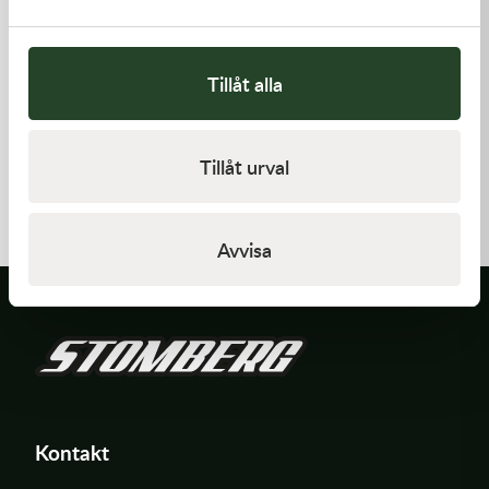
Tillåt alla
Kawasaki
Kawasaki
Tillåt urval
GASKET-HEAD
GASKET
421,00
kr
62,00
kr
I lager
I lager
Avvisa
Kontakt