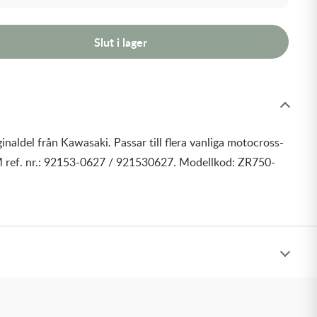
Slut i lager
inaldel från Kawasaki. Passar till flera vanliga motocross-
 ref. nr.: 92153-0627 / 921530627. Modellkod: ZR750-