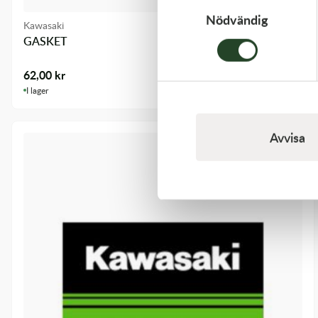
Nödvändig
Kawasaki
GASKET
62,00
kr
I lager
Avvisa