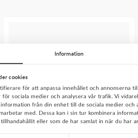
Information
er cookies
ifierare för att anpassa innehållet och annonserna til
r för sociala medier och analysera vår trafik. Vi vida
 information från din enhet till de sociala medier och
amarbetar med. Dessa kan i sin tur kombinera inform
illhandahållit eller som de har samlat in när du har a