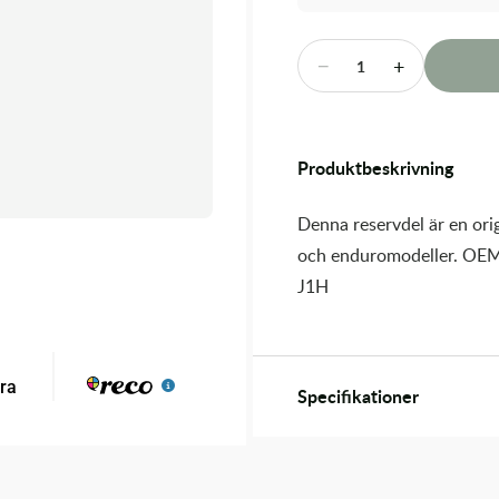
−
+
1
Produktbeskrivning
Denna reservdel är en orig
och enduromodeller. OEM
J1H
Specifikationer