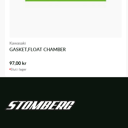
Kawasaki
GASKET,FLOAT CHAMBER
97,00
kr
Slut i lager