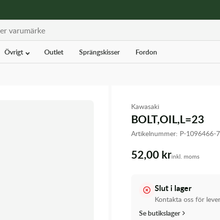
Övrigt
Outlet
Sprängskisser
Fordon
Kawasaki
BOLT,OIL,L=23
Artikelnummer:
P-1096466-
52,00 kr
inkl. moms
Slut i lager
Kontakta oss för leve
Se butikslager