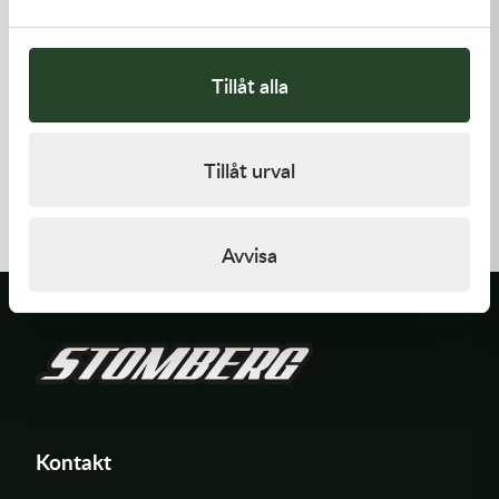
Tillåt alla
Kawasaki
Kawasaki
Tillåt urval
GASKET
GUIDE-CHAIN,RR
62,00
kr
383,00
kr
I lager
I lager
Avvisa
Kontakt