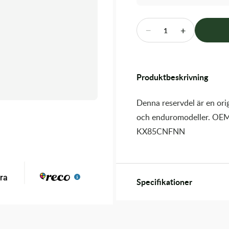
−
+
1
Produktbeskrivning
Denna reservdel är en orig
och enduromodeller. OEM
KX85CNFNN
Specifikationer