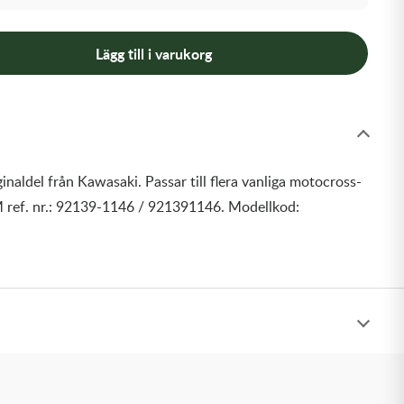
Lägg till i varukorg
inaldel från Kawasaki. Passar till flera vanliga motocross-
 ref. nr.: 92139-1146 / 921391146. Modellkod: