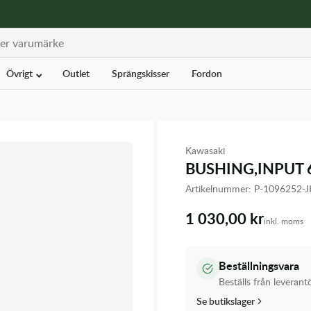
Övrigt
Outlet
Sprängskisser
Fordon
Kawasaki
BUSHING,INPUT 
Artikelnummer:
P-1096252-
1 030,00 kr
inkl. moms
Beställningsvara
Beställs från leverant
Se butikslager