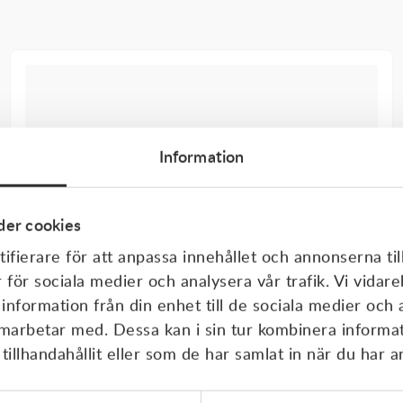
Information
er cookies
ifierare för att anpassa innehållet och annonserna til
r för sociala medier och analysera vår trafik. Vi vida
 information från din enhet till de sociala medier och
amarbetar med. Dessa kan i sin tur kombinera inform
illhandahållit eller som de har samlat in när du har a