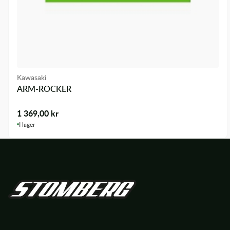
Kawasaki
ARM-ROCKER
1 369,00
kr
I lager