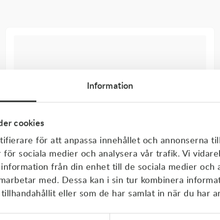
Information
er cookies
ifierare för att anpassa innehållet och annonserna til
r för sociala medier och analysera vår trafik. Vi vida
 information från din enhet till de sociala medier och
amarbetar med. Dessa kan i sin tur kombinera inform
illhandahållit eller som de har samlat in när du har a