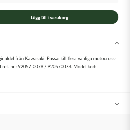
Lägg till i varukorg
inaldel från Kawasaki. Passar till flera vanliga motocross-
 ref. nr.: 92057-0078 / 920570078. Modellkod: