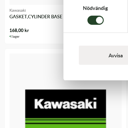
Nödvändig
Kawasaki
GASKET,CYLINDER BASE
168,00
kr
I lager
Avvisa