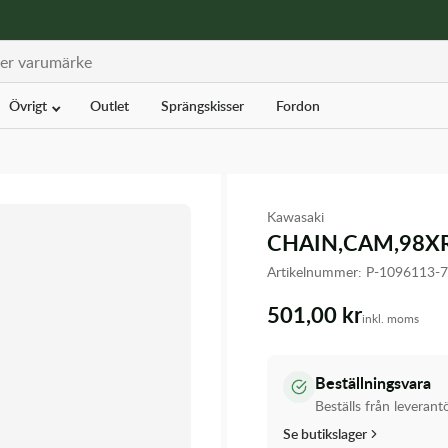
Övrigt
Outlet
Sprängskisser
Fordon
Kawasaki
CHAIN,CAM,98X
Artikelnummer:
P-1096113-
501,00 kr
inkl. moms
Beställningsvara
Beställs från leverant
Se butikslager