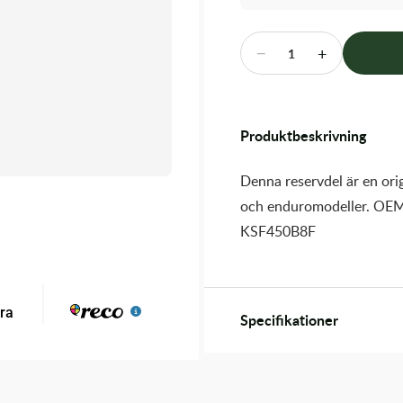
−
+
1
Produktbeskrivning
Denna reservdel är en orig
och enduromodeller. OEM
KSF450B8F
Specifikationer