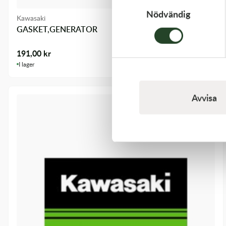
Nödvändig
Kawasaki
GASKET,GENERATOR
191,00
kr
I lager
Avvisa