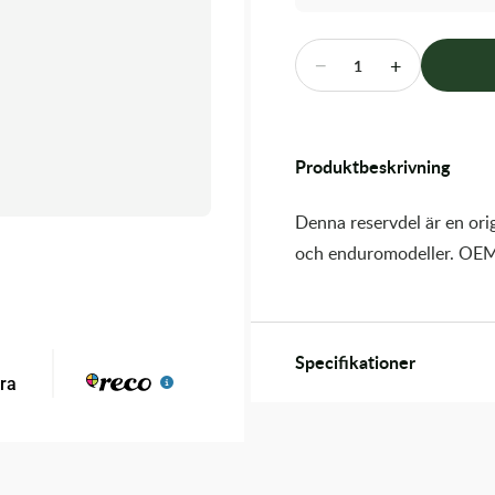
−
+
1
Produktbeskrivning
Denna reservdel är en orig
och enduromodeller. OEM
Specifikationer