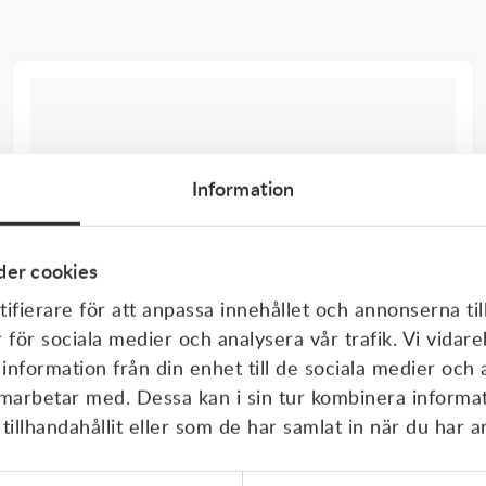
Information
er cookies
ifierare för att anpassa innehållet och annonserna til
r för sociala medier och analysera vår trafik. Vi vida
 information från din enhet till de sociala medier och
amarbetar med. Dessa kan i sin tur kombinera inform
illhandahållit eller som de har samlat in när du har a