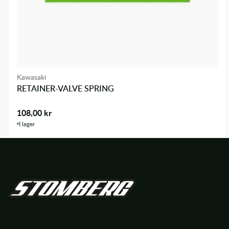
Kawasaki
RETAINER-VALVE SPRING
108,00
kr
I lager