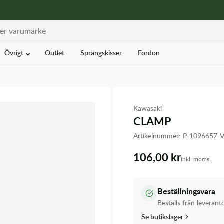
Övrigt
Outlet
Sprängskisser
Fordon
Kawasaki
CLAMP
Artikelnummer:
P-1096657-
106,00 kr
inkl. moms
Beställningsvara
Beställs från leverant
Se butikslager