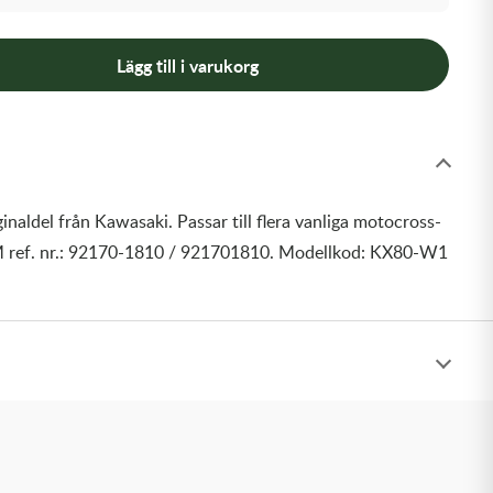
Lägg till i varukorg
inaldel från Kawasaki. Passar till flera vanliga motocross-
 ref. nr.: 92170-1810 / 921701810. Modellkod: KX80-W1