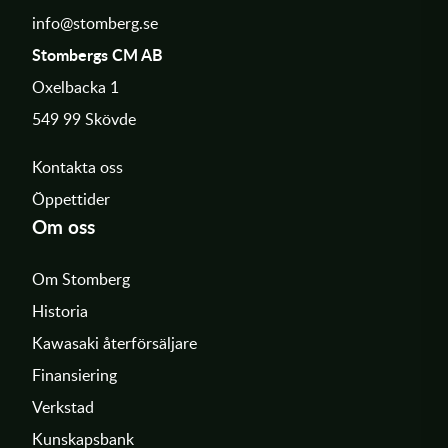
info@stomberg.se
Stombergs CM AB
Oxelbacka 1
549 99 Skövde
Kontakta oss
Öppettider
Om oss
Om Stomberg
Historia
Kawasaki återförsäljare
Finansiering
Verkstad
Kunskapsbank