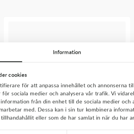
Information
er cookies
ifierare för att anpassa innehållet och annonserna til
r för sociala medier och analysera vår trafik. Vi vida
 information från din enhet till de sociala medier och
amarbetar med. Dessa kan i sin tur kombinera inform
illhandahållit eller som de har samlat in när du har a