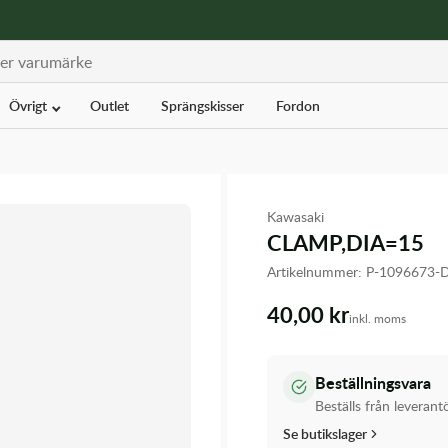
Övrigt
Outlet
Sprängskisser
Fordon
Kawasaki
CLAMP,DIA=15
Artikelnummer:
P-1096673-
40,00 kr
inkl. moms
Beställningsvara
Beställs från leverant
Se butikslager