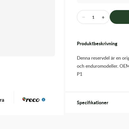
−
+
1
Produktbeskrivning
Denna reservdel är en orig
och enduromodeller. OEM
P1
Specifikationer