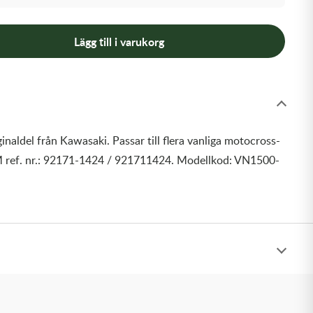
Lägg till i varukorg
inaldel från Kawasaki. Passar till flera vanliga motocross-
 ref. nr.: 92171-1424 / 921711424. Modellkod: VN1500-