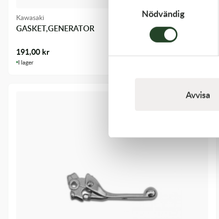
Nödvändig
Kawasaki
GASKET,GENERATOR
191,00
kr
I lager
Avvisa