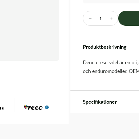
−
+
1
Produktbeskrivning
Denna reservdel är en orig
och enduromodeller. OEM
Specifikationer