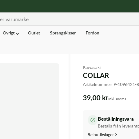
Övrigt
Outlet
Sprängskisser
Fordon
Kawasaki
COLLAR
Artikelnummer:
P-1096421
39,00 kr
inkl. moms
Beställningsvara
Beställs från leverant
Se butikslager