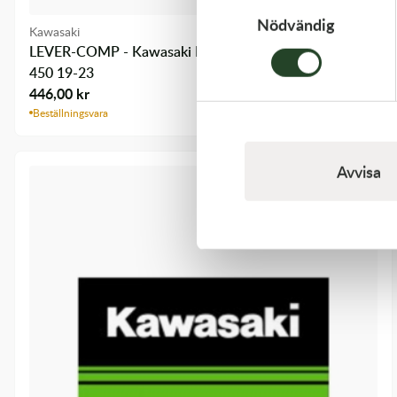
Nödvändig
Kawasaki
LEVER-COMP - Kawasaki KX 250 21-23, Kawasaki KX
450 19-23
446,00
kr
Beställningsvara
Avvisa