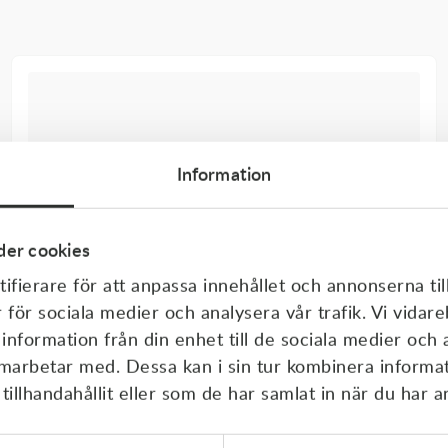
Information
er cookies
ifierare för att anpassa innehållet och annonserna til
r för sociala medier och analysera vår trafik. Vi vida
 information från din enhet till de sociala medier och
amarbetar med. Dessa kan i sin tur kombinera inform
illhandahållit eller som de har samlat in när du har a