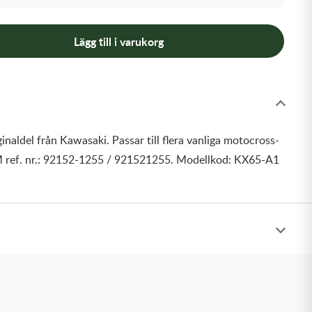
Lägg till i varukorg
inaldel från Kawasaki. Passar till flera vanliga motocross-
 ref. nr.: 92152-1255 / 921521255. Modellkod: KX65-A1