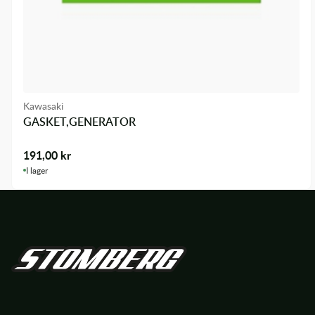
Kawasaki
GASKET,GENERATOR
191,00
kr
I lager