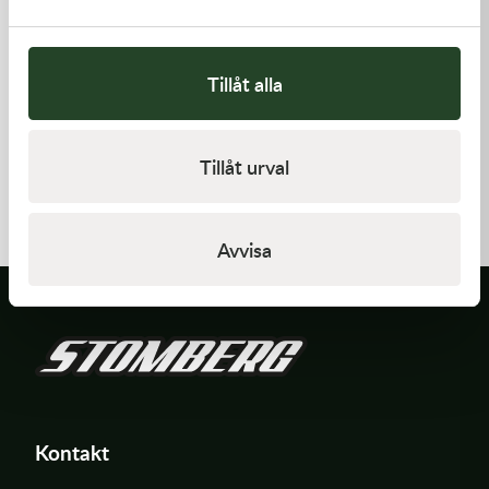
Tillåt alla
Kawasaki
Kawasaki
Tillåt urval
GASKET,CYLINDER BASE
GASKET,CYLINDER BASE,
168,00
kr
125,00
kr
I lager
I lager
Avvisa
Kontakt