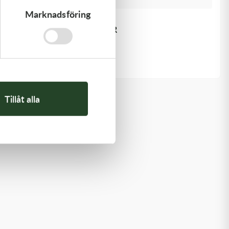
Marknadsföring
Kawasaki
GASKET,EXHAUST HOLDER
64,00
kr
Slut i lager
Tillåt alla