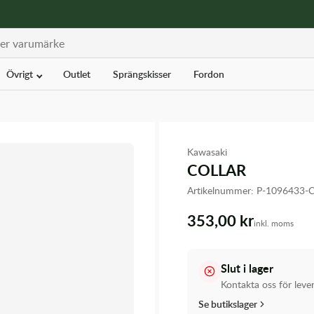
Övrigt
Outlet
Sprängskisser
Fordon
Kawasaki
COLLAR
Artikelnummer:
P-1096433
353,00 kr
inkl. moms
Slut i lager
Kontakta oss för leve
Se butikslager