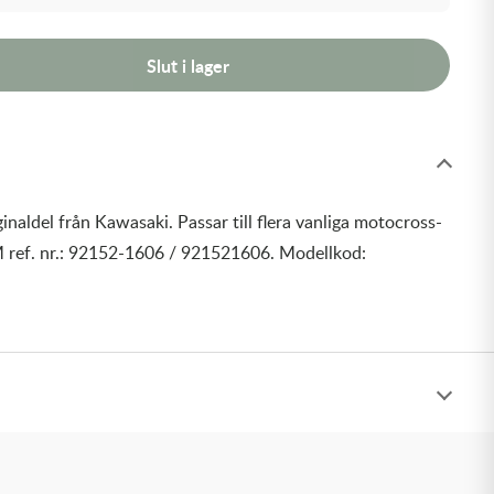
Slut i lager
inaldel från Kawasaki. Passar till flera vanliga motocross-
 ref. nr.: 92152-1606 / 921521606. Modellkod: