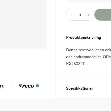
−
+
1
Produktbeskrivning
Denna reservdel är en orig
och enduromodeller. OEM
KX250ZEF
Specifikationer