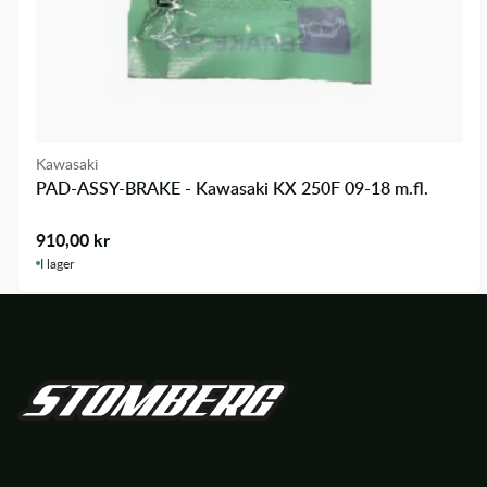
Kawasaki
PAD-ASSY-BRAKE - Kawasaki KX 250F 09-18 m.fl.
910,00
kr
I lager