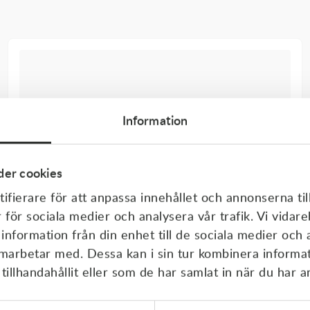
Information
er cookies
ifierare för att anpassa innehållet och annonserna til
r för sociala medier och analysera vår trafik. Vi vida
 information från din enhet till de sociala medier och
amarbetar med. Dessa kan i sin tur kombinera inform
illhandahållit eller som de har samlat in när du har a